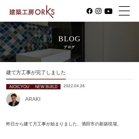
BLOG
ブログ
建て方工事が完了しました
2022.04.26
AIOICYOU
NEW BUILD
ARAKI
昨日から建て方工事が始まりました、酒田市の新築現場。