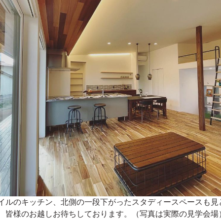
イルのキッチン、北側の一段下がったスタディースペースも見
、皆様のお越しお待ちしております。（写真は実際の見学会場