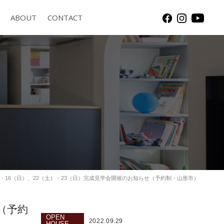
ABOUT
CONTACT
土）・16（日）、22（土）・23（日）完成見学会開催のお知らせ（予約制・山形市）
せ（予約
OPEN
2022.09.29
HOUSE