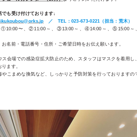
話でも受け付けております↓
tikukoubou@orks
.
jp
／ TEL：023-673-0221（担当：荒木）
0:00〜、②11:00～、③13:00～、④14:00～、⑤15:00～
、お名前・電話番号・住所・ご希望日時をお伝え願います。
ウス会場での感染症拡大防止のため、スタッフはマスクを着用し
おります。
毒やこまめな換気など、しっかりと予防対策を行っておりますの
。