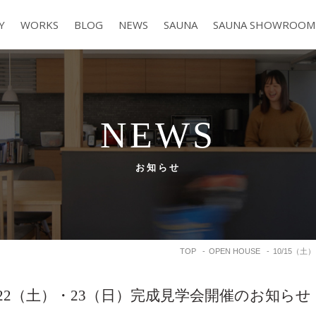
Y
WORKS
BLOG
NEWS
SAUNA
SAUNA SHOWROOM
NEWS
お知らせ
TOP
OPEN HOUSE
10/15（
）、22（土）・23（日）完成見学会開催のお知ら