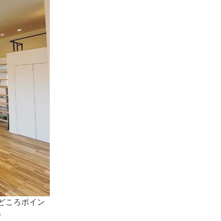
どころポイン
）