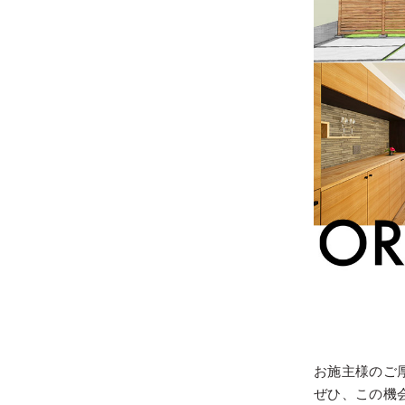
お施主様のご
ぜひ、この機