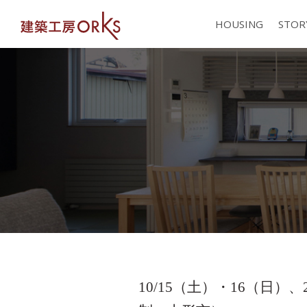
HOUSING
STOR
10/15（土）・16（日