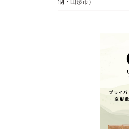
制・山形市）