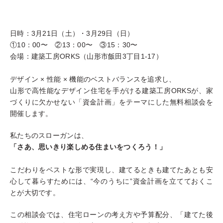
日時：3月21日（土）・3月29日（日）
①10：00〜 ②13：00〜 ③15：30〜
会場：建築工房ORKS（山形市飯田3丁目1-17）
デザイン × 性能 × 機能のベストバランスを追求し、
山形で高性能なデザイン住宅を手がける建築工房ORKSが、家
づくりに欠かせない「資金計画」をテーマにした無料相談会を
開催します。
私たちのスローガンは、
「さあ、思いきり楽しめる住まいをつくろう！」
こだわりをベストな形で実現し、建てるときも建てたあとも安
心して暮らすためには、“今のうちに”資金計画を立てておくこ
とが大切です。
この相談会では、住宅ローンの考え方や予算配分、「建てた後