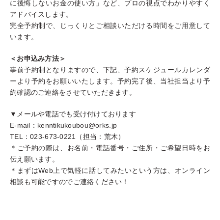
に後悔しないお金の使い方」など、プロの視点でわかりやすく
アドバイスします。
完全予約制で、じっくりとご相談いただける時間をご用意して
います。
＜お申込み方法＞
事前予約制となりますので、下記、予約スケジュールカレンダ
ーより予約をお願いいたします。予約完了後、当社担当より予
約確認のご連絡をさせていただきます。
▼メールや電話でも受け付けております
E-mail：kenntikukoubou@orks.jp
TEL：023-673-0221（担当：荒木）
＊ご予約の際は、お名前・電話番号・ご住所・ご希望日時をお
伝え願います。
＊まずはWeb上で気軽に話してみたいという方は、オンライン
相談も可能ですのでご連絡ください！