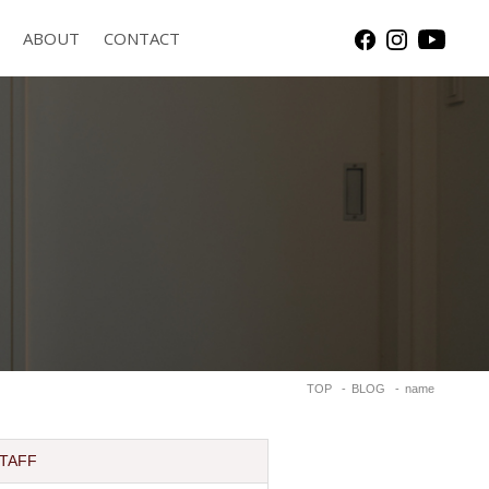
ABOUT
CONTACT
TOP
BLOG
name
TAFF