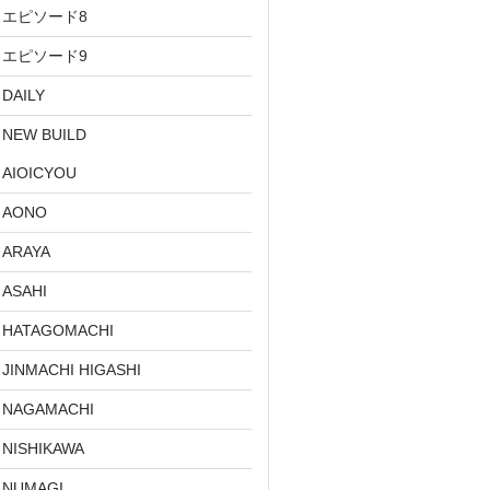
エピソード8
エピソード9
DAILY
NEW BUILD
AIOICYOU
AONO
ARAYA
ASAHI
HATAGOMACHI
JINMACHI HIGASHI
NAGAMACHI
NISHIKAWA
NUMAGI